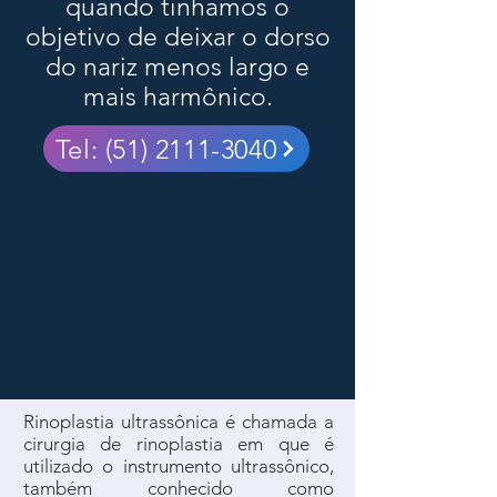
quando tinhamos o
objetivo de deixar o dorso
do nariz menos largo e
mais harmônico.
Tel: (51) 2111-3040
Rinoplastia ultrassônica é chamada a
cirurgia de rinoplastia em que é
utilizado o instrumento ultrassônico,
também conhecido como